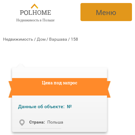
Меню
Недвижимость в Польше
Недвижимость
/
Дом
/
Варшава
/
158
Цена под запрос
Данные об объекте:
№
Cтрана:
Польша