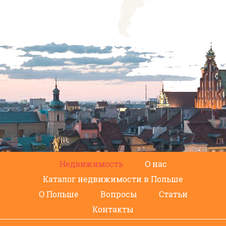
Недвижимость
О нас
Каталог недвижимости в Польше
О Польше
Вопросы
Статьи
Контакты