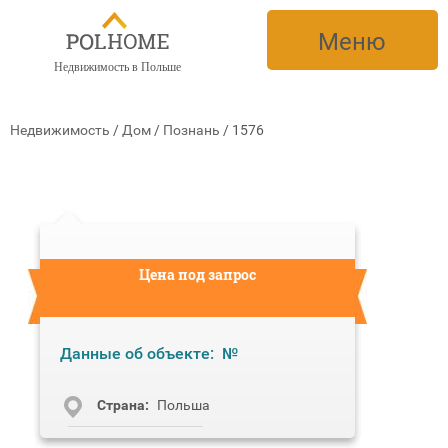
Меню
Недвижимость в Польше
Недвижимость
/
Дом
/
Познань
/
1576
Цена под запрос
Данные об объекте:
№
Cтрана:
Польша