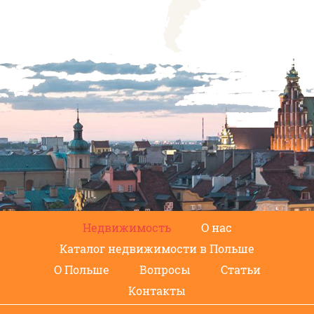
Недвижимость
О нас
Каталог недвижимости в Польше
О Польше
Вопросы
Статьи
Контакты