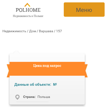
Меню
Недвижимость в Польше
Недвижимость
/
Дом
/
Варшава
/
157
Цена под запрос
Данные об объекте:
№
Cтрана:
Польша