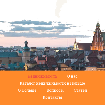
Недвижимость
О нас
Каталог недвижимости в Польше
О Польше
Вопросы
Статьи
Контакты