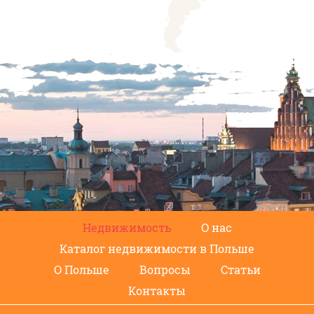
Недвижимость
О нас
Каталог недвижимости в Польше
О Польше
Вопросы
Статьи
Контакты