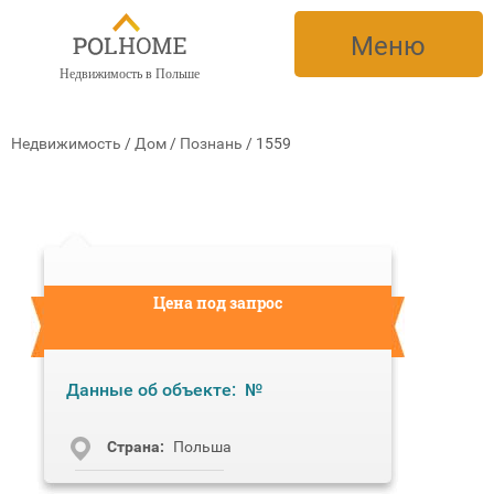
Меню
Недвижимость в Польше
Недвижимость
/
Дом
/
Познань
/
1559
Цена под запрос
Данные об объекте:
№
Cтрана:
Польша