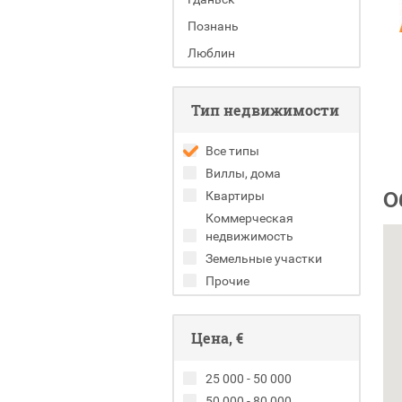
Познань
Люблин
Тип недвижимости
Все типы
Виллы, дома
О
Квартиры
Коммерческая
недвижимость
Земельные участки
Прочие
Цена, €
25 000 - 50 000
50 000 - 80 000