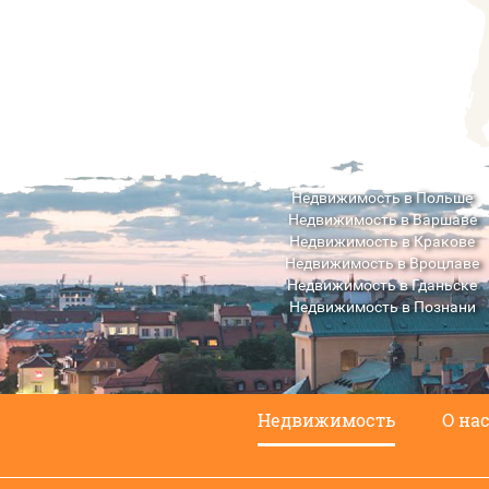
Недвижимость в Польше
Недвижимость в Варшаве
Недвижимость в Кракове
Недвижимость в Вроцлаве
Недвижимость в Гданьске
Недвижимость в Познани
Недвижимость в Люблине
Недвижимость
О на