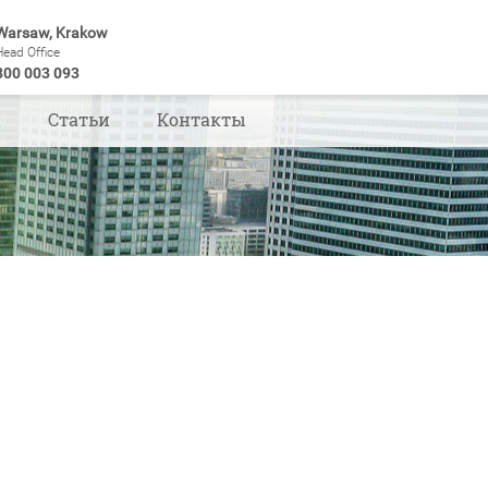
Warsaw, Krakow
Head Office
800 003 093
ы
Статьи
Контакты