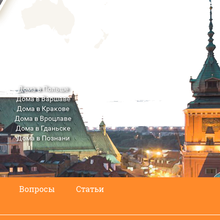
Дома в Польше
Дома в Варшаве
Дома в Кракове
Дома в Вроцлаве
Дома в Гданьске
Дома в Познани
Дома в Люблине
Вопросы
Статьи