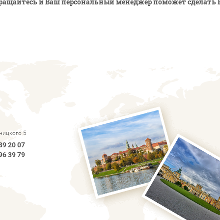
ращайтесь и Ваш персональный менеджер поможет сделать 
рницкого 5
89 20 07
96 39 79