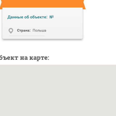
Данные об объекте:
№
Cтрана:
Польша
бъект на карте: