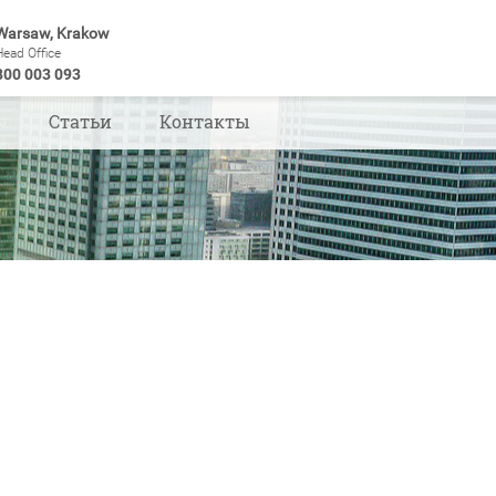
Warsaw, Krakow
Head Office
800 003 093
ы
Статьи
Контакты