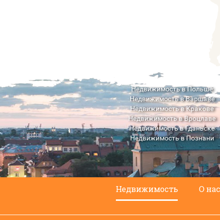
Недвижимость в Польше
Недвижимость в Варшаве
Недвижимость в Кракове
Недвижимость в Вроцлаве
Недвижимость в Гданьске
Недвижимость в Познани
Недвижимость в Люблине
Недвижимость
О на