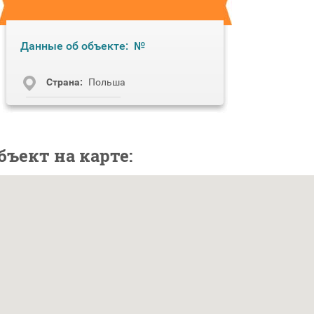
Данные об объекте:
№
Cтрана:
Польша
бъект на карте: