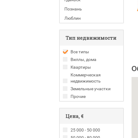
Познань
Люблин
Тип недвижимости
Все типы
Виллы, дома
О
Квартиры
Коммерческая
недвижимость
Земельные участки
Прочие
Цена, €
25 000 - 50 000
50 000 - 80 000