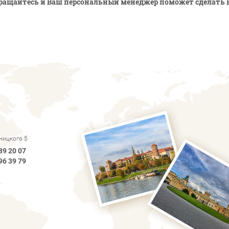
ращайтесь и Ваш персональный менеджер поможет сделать 
рницкого 5
89 20 07
96 39 79