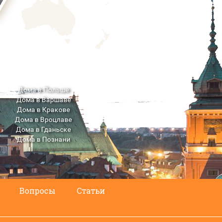
Дома в Польше
Дома в Варшаве
Дома в Кракове
Дома в Вроцлаве
Дома в Гданьске
Дома в Познани
Дома в Люблине
Вопросы
Статьи