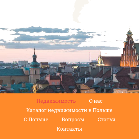
Недвижимость
О нас
Каталог недвижимости в Польше
О Польше
Вопросы
Статьи
Контакты