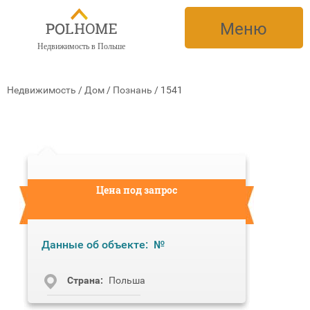
Меню
Недвижимость в Польше
Недвижимость
/
Дом
/
Познань
/
1541
Цена под запрос
Данные об объекте:
№
Cтрана:
Польша