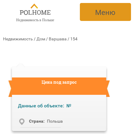
Меню
Недвижимость в Польше
Недвижимость
/
Дом
/
Варшава
/
154
Цена под запрос
Данные об объекте:
№
Cтрана:
Польша