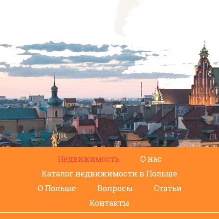
Недвижимость
О нас
Каталог недвижимости в Польше
О Польше
Вопросы
Статьи
Контакты