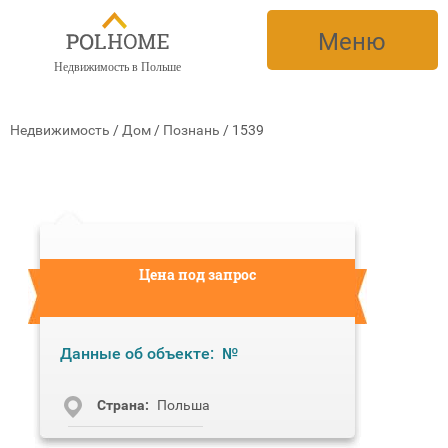
Меню
Недвижимость в Польше
Недвижимость
/
Дом
/
Познань
/
1539
Цена под запрос
Данные об объекте:
№
Cтрана:
Польша