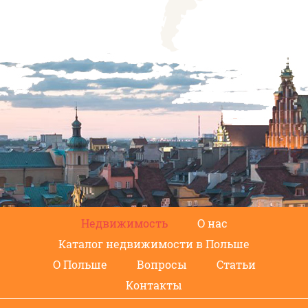
Недвижимость
О нас
Каталог недвижимости в Польше
О Польше
Вопросы
Статьи
Контакты