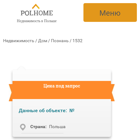
Меню
Недвижимость в Польше
Недвижимость
/
Дом
/
Познань
/
1532
Цена под запрос
Данные об объекте:
№
Cтрана:
Польша