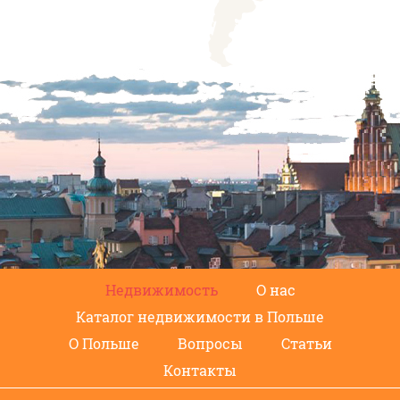
Недвижимость
О нас
Каталог недвижимости в Польше
О Польше
Вопросы
Статьи
Контакты