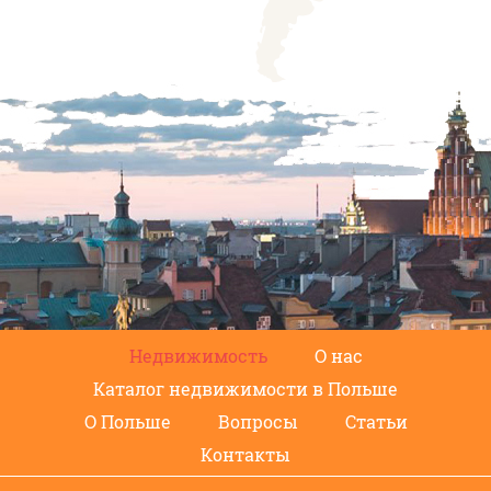
Недвижимость
О нас
Каталог недвижимости в Польше
О Польше
Вопросы
Статьи
Контакты