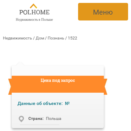
Меню
Недвижимость в Польше
Недвижимость
/
Дом
/
Познань
/
1522
Цена под запрос
Данные об объекте:
№
Cтрана:
Польша