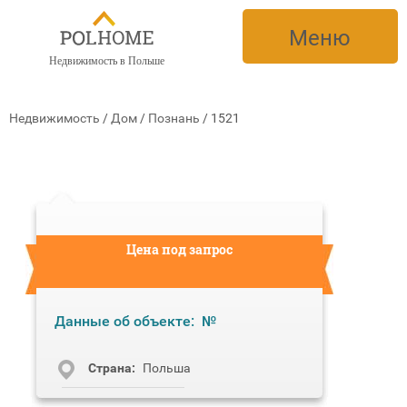
Меню
Недвижимость в Польше
Недвижимость
/
Дом
/
Познань
/
1521
Цена под запрос
Данные об объекте:
№
Cтрана:
Польша