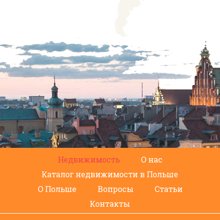
Недвижимость
О нас
Каталог недвижимости в Польше
О Польше
Вопросы
Статьи
Контакты