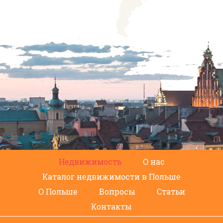
Недвижимость
О нас
Каталог недвижимости в Польше
О Польше
Вопросы
Статьи
Контакты