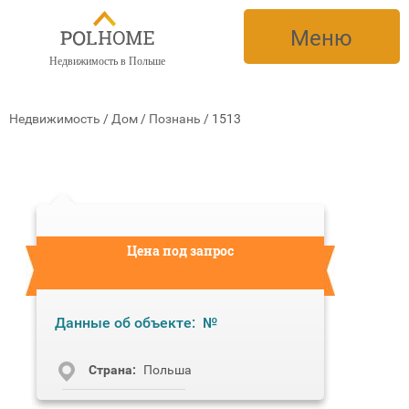
Меню
Недвижимость в Польше
Недвижимость
/
Дом
/
Познань
/
1513
Цена под запрос
Данные об объекте:
№
Cтрана:
Польша