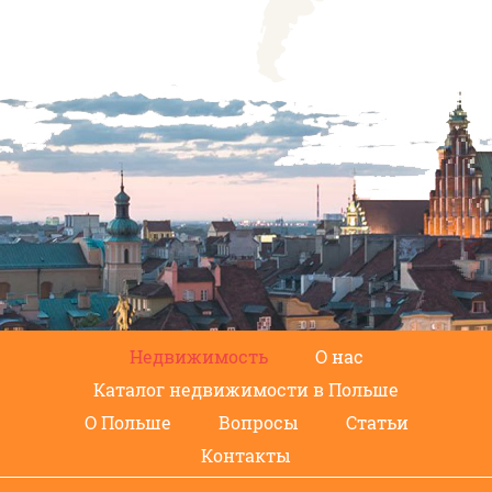
Недвижимость
О нас
Каталог недвижимости в Польше
О Польше
Вопросы
Статьи
Контакты