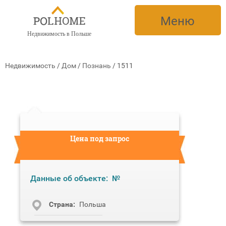
Меню
Недвижимость в Польше
Недвижимость
/
Дом
/
Познань
/
1511
Цена под запрос
Данные об объекте:
№
Cтрана:
Польша