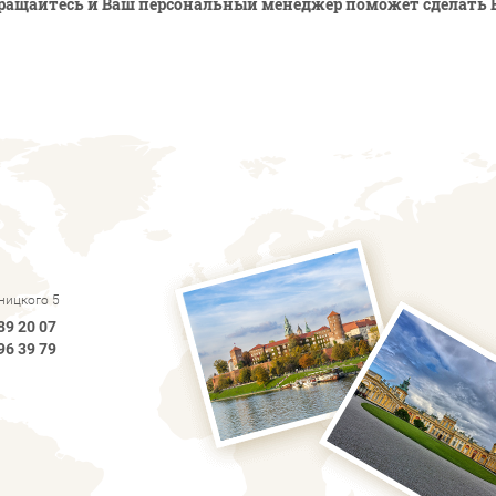
ращайтесь и Ваш персональный менеджер поможет сделать 
рницкого 5
89 20 07
96 39 79