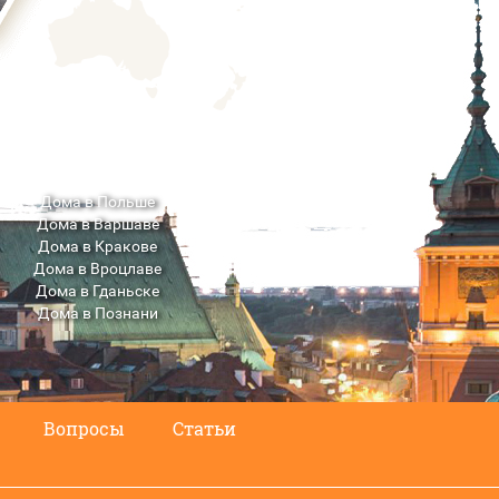
Дома в Польше
Дома в Варшаве
Дома в Кракове
Дома в Вроцлаве
Дома в Гданьске
Дома в Познани
Дома в Люблине
Вопросы
Статьи