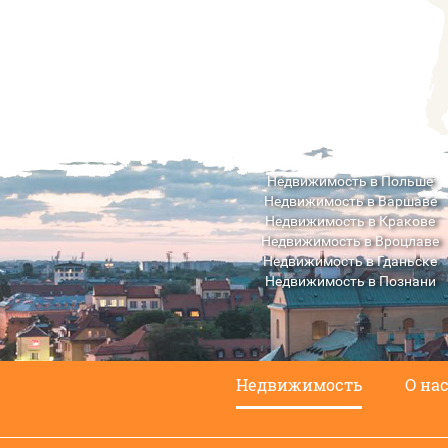
Недвижимость в Польше
Недвижимость в Варшаве
Недвижимость в Кракове
Недвижимость в Вроцлаве
Недвижимость в Гданьске
Недвижимость в Познани
Недвижимость в Люблине
Недвижимость
О на