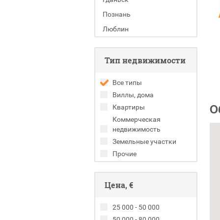
Познань
Люблин
Тип недвижимости
Все типы
Виллы, дома
О
Квартиры
Коммерческая
недвижимость
Земельные участки
Прочие
Цена, €
25 000 - 50 000
50 000 - 80 000