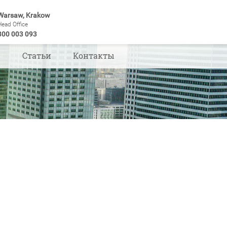
Warsaw, Krakow
Head Office
800 003 093
ы
Статьи
Контакты