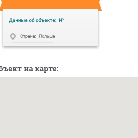
Данные об объекте:
№
Cтрана:
Польша
бъект на карте: