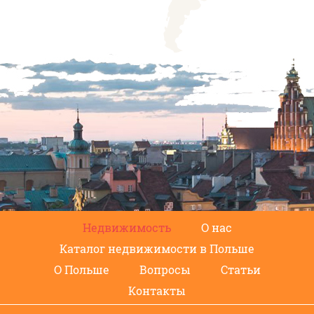
Недвижимость
О нас
Каталог недвижимости в Польше
О Польше
Вопросы
Статьи
Контакты