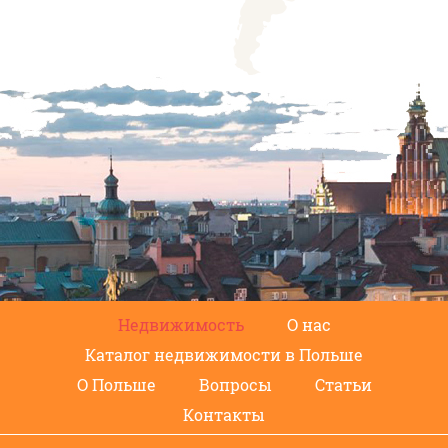
Недвижимость
О нас
Каталог недвижимости в Польше
О Польше
Вопросы
Статьи
Контакты