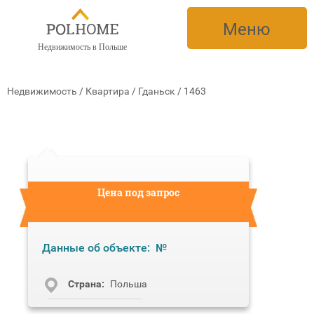
Меню
Недвижимость в Польше
Недвижимость
/
Квартира
/
Гданьск
/
1463
Цена под запрос
Данные об объекте:
№
Cтрана:
Польша