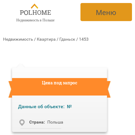
Меню
Недвижимость в Польше
Недвижимость
/
Квартира
/
Гданьск
/
1453
Цена под запрос
Данные об объекте:
№
Cтрана:
Польша