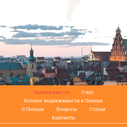
Недвижимость
О нас
Каталог недвижимости в Польше
О Польше
Вопросы
Статьи
Контакты