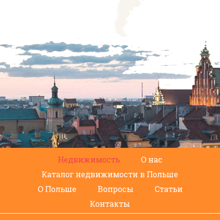
Недвижимость
О нас
Каталог недвижимости в Польше
О Польше
Вопросы
Статьи
Контакты