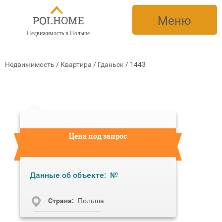
Меню
Недвижимость в Польше
Недвижимость
/
Квартира
/
Гданьск
/
1443
Цена под запрос
Данные об объекте:
№
Cтрана:
Польша