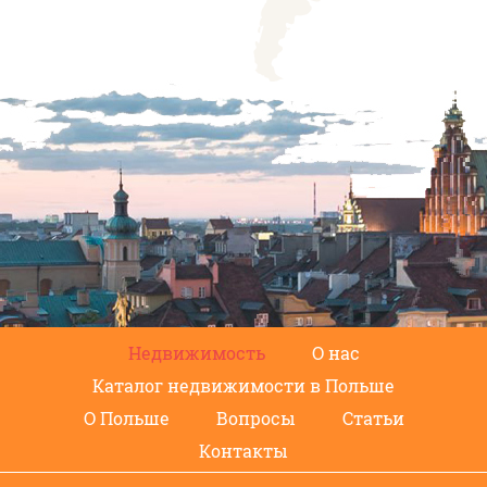
Недвижимость
О нас
Каталог недвижимости в Польше
О Польше
Вопросы
Статьи
Контакты