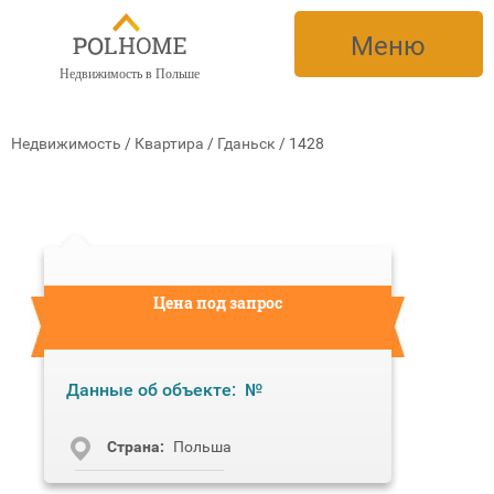
Меню
Недвижимость в Польше
Недвижимость
/
Квартира
/
Гданьск
/
1428
Цена под запрос
Данные об объекте:
№
Cтрана:
Польша