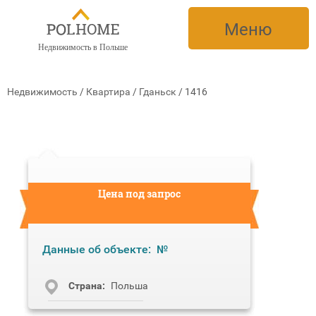
Меню
Недвижимость в Польше
Недвижимость
/
Квартира
/
Гданьск
/
1416
Цена под запрос
Данные об объекте:
№
Cтрана:
Польша