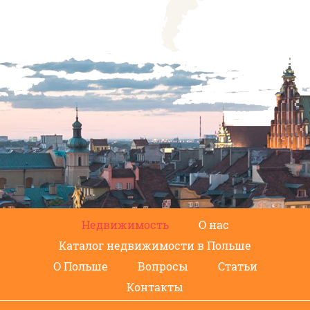
Недвижимость
О нас
Каталог недвижимости в Польше
О Польше
Вопросы
Статьи
Контакты