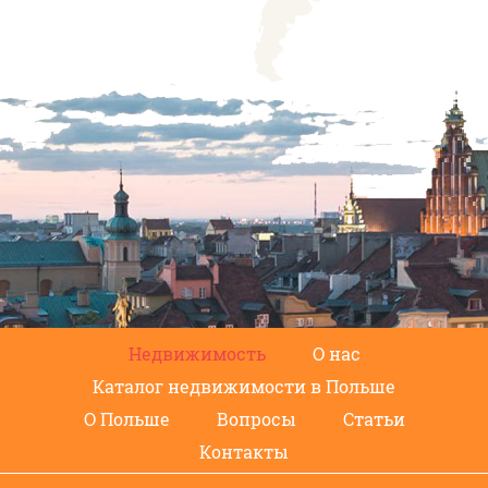
Недвижимость
О нас
Каталог недвижимости в Польше
О Польше
Вопросы
Статьи
Контакты