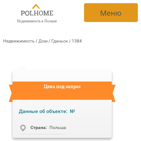
Меню
Недвижимость в Польше
Недвижимость
/
Дом
/
Гданьск
/
1384
Цена под запрос
Данные об объекте:
№
Cтрана:
Польша