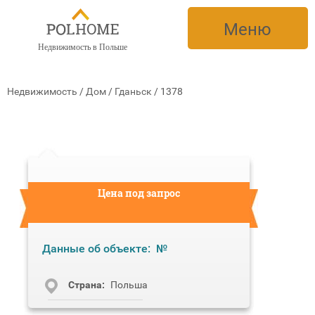
Меню
Недвижимость в Польше
Недвижимость
/
Дом
/
Гданьск
/
1378
Цена под запрос
Данные об объекте:
№
Cтрана:
Польша