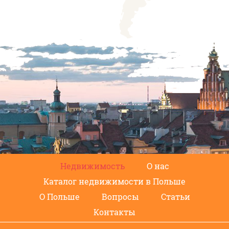
Недвижимость
О нас
Каталог недвижимости в Польше
О Польше
Вопросы
Статьи
Контакты