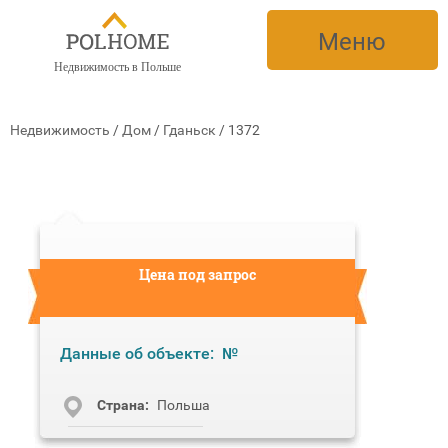
Меню
Недвижимость в Польше
Недвижимость
/
Дом
/
Гданьск
/
1372
Цена под запрос
Данные об объекте:
№
Cтрана:
Польша