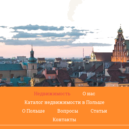
Недвижимость
О нас
Каталог недвижимости в Польше
О Польше
Вопросы
Статьи
Контакты