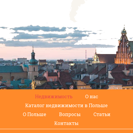
Недвижимость
О нас
Каталог недвижимости в Польше
О Польше
Вопросы
Статьи
Контакты