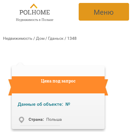
Меню
Недвижимость в Польше
Недвижимость
/
Дом
/
Гданьск
/
1348
Цена под запрос
Данные об объекте:
№
Cтрана:
Польша