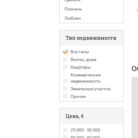
Познань
Люблин
Тип недвижимости
Все типы
Виллы, дома
О
Квартиры
Коммерческая
недвижимость
Земельные участки
Прочие
Цена, €
25 000 - 50 000
50 000 - 80 000