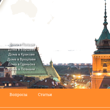
Дома в Польше
Дома в Варшаве
Дома в Кракове
Дома в Вроцлаве
Дома в Гданьске
Дома в Познани
Дома в Люблине
Вопросы
Статьи