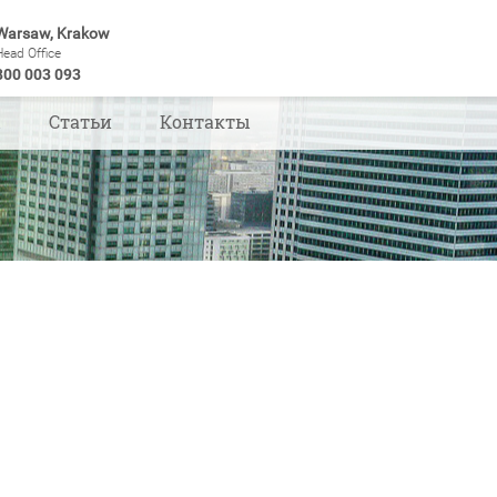
Warsaw, Krakow
Head Office
800 003 093
ы
Статьи
Контакты