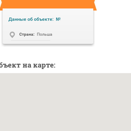
Данные об объекте:
№
Cтрана:
Польша
бъект на карте: