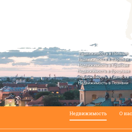
Недвижимость в Польше
Недвижимость в Варшаве
Недвижимость в Кракове
Недвижимость в Вроцлаве
Недвижимость в Гданьске
Недвижимость в Познани
Недвижимость в Люблине
Недвижимость
О на