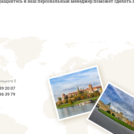
ращайтесь и Ваш персональный менеджер поможет сделать 
рницкого 5
89 20 07
96 39 79