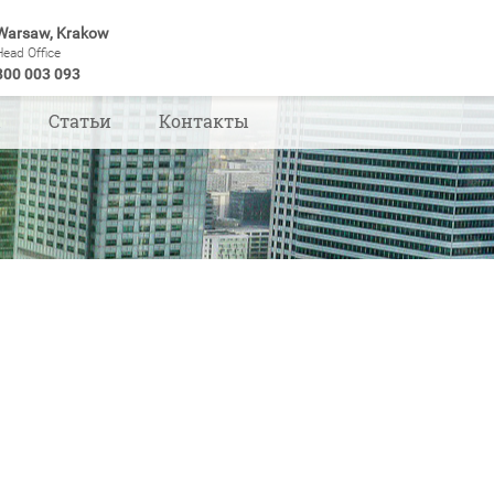
Warsaw, Krakow
Head Office
800 003 093
ы
Статьи
Контакты