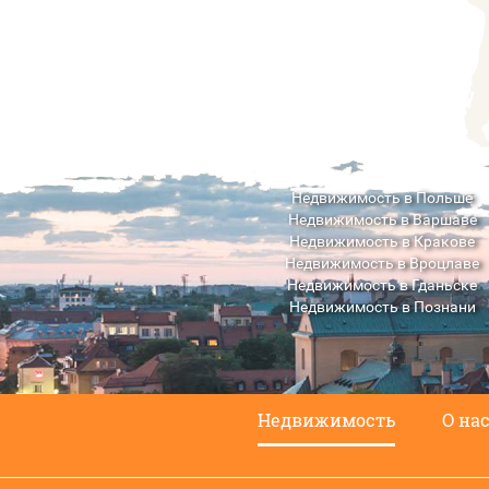
Недвижимость в Польше
Недвижимость в Варшаве
Недвижимость в Кракове
Недвижимость в Вроцлаве
Недвижимость в Гданьске
Недвижимость в Познани
Недвижимость в Люблине
Недвижимость
О на