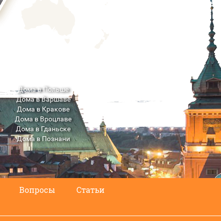
Дома в Польше
Дома в Варшаве
Дома в Кракове
Дома в Вроцлаве
Дома в Гданьске
Дома в Познани
Дома в Люблине
Вопросы
Статьи