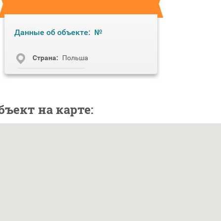
Данные об объекте:
№
Cтрана:
Польша
бъект на карте: