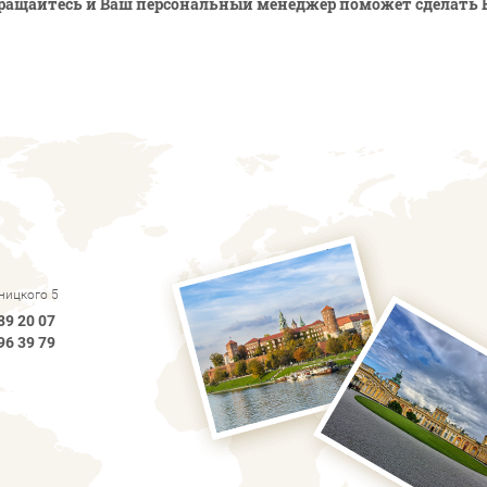
ращайтесь и Ваш персональный менеджер поможет сделать 
рницкого 5
89 20 07
96 39 79