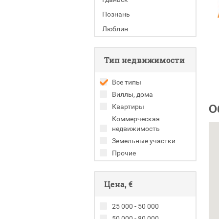
Познань
Люблин
Тип недвижимости
Все типы
Виллы, дома
О
Квартиры
Коммерческая
недвижимость
Земельные участки
Прочие
Цена, €
25 000 - 50 000
50 000 - 80 000