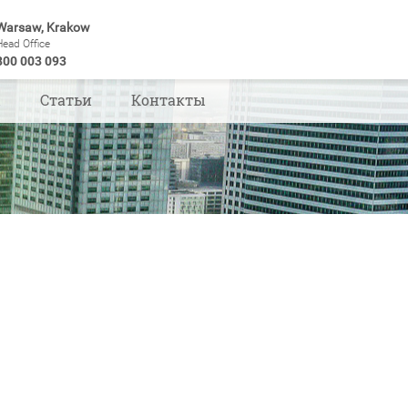
Warsaw, Krakow
Head Office
800 003 093
ы
Статьи
Контакты