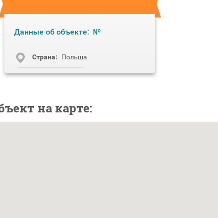
Данные об объекте:
№
Cтрана:
Польша
бъект на карте: