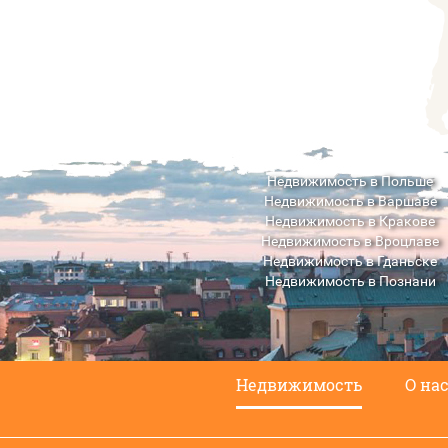
Недвижимость в Польше
Недвижимость в Варшаве
Недвижимость в Кракове
Недвижимость в Вроцлаве
Недвижимость в Гданьске
Недвижимость в Познани
Недвижимость в Люблине
Недвижимость
О на