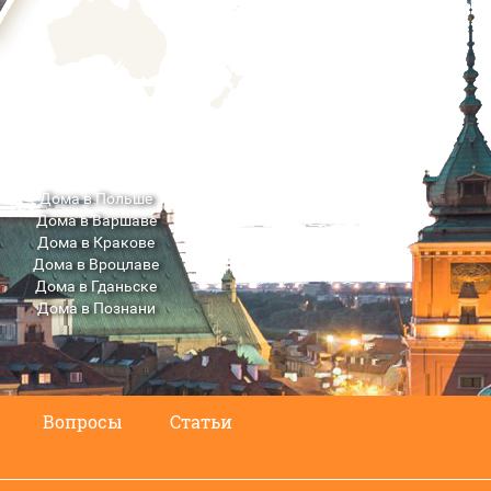
Дома в Польше
Дома в Варшаве
Дома в Кракове
Дома в Вроцлаве
Дома в Гданьске
Дома в Познани
Дома в Люблине
Вопросы
Статьи