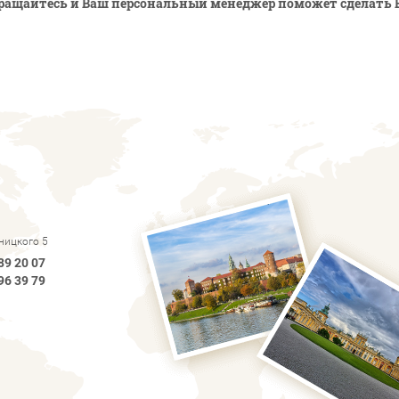
ращайтесь и Ваш персональный менеджер поможет сделать 
рницкого 5
89 20 07
96 39 79