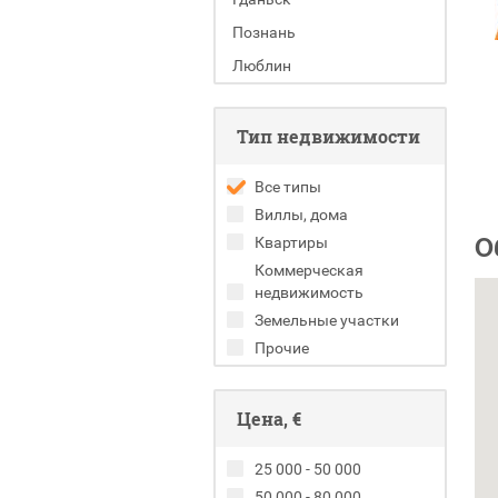
Познань
Люблин
Тип недвижимости
Все типы
Виллы, дома
О
Квартиры
Коммерческая
недвижимость
Земельные участки
Прочие
Цена, €
25 000 - 50 000
50 000 - 80 000