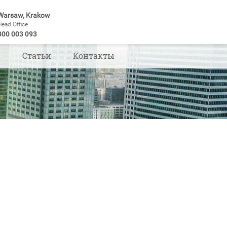
Warsaw, Krakow
Head Office
800 003 093
ы
Статьи
Контакты