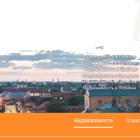
Недвижимость в Польше
Недвижимость в Варшаве
Недвижимость в Кракове
Недвижимость в Вроцлаве
Недвижимость в Гданьске
Недвижимость в Познани
Недвижимость в Люблине
Недвижимость
О на