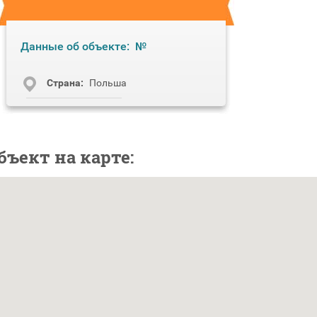
Данные об объекте:
№
Cтрана:
Польша
бъект на карте: