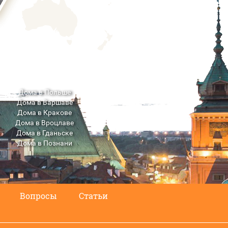
Дома в Польше
Дома в Варшаве
Дома в Кракове
Дома в Вроцлаве
Дома в Гданьске
Дома в Познани
Дома в Люблине
Вопросы
Статьи