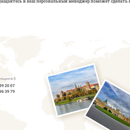
ращайтесь и Ваш персональный менеджер поможет сделать 
рницкого 5
89 20 07
96 39 79