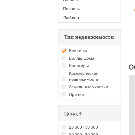
Познань
Люблин
Тип недвижимости
Все типы
Виллы, дома
О
Квартиры
Коммерческая
недвижимость
Земельные участки
Прочие
Цена, €
25 000 - 50 000
50 000 - 80 000