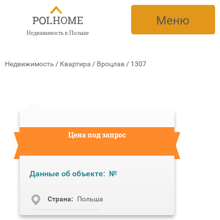
Меню
Недвижимость в Польше
Недвижимость
/
Квартира
/
Вроцлав
/
1307
Цена под запрос
Данные об объекте:
№
Cтрана:
Польша