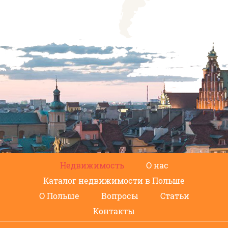
Недвижимость
О нас
Каталог недвижимости в Польше
О Польше
Вопросы
Статьи
Контакты