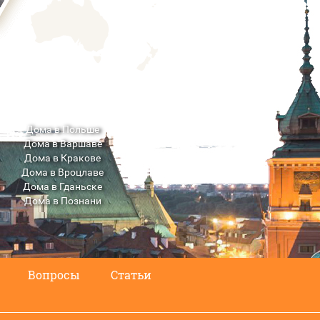
Дома в Польше
Дома в Варшаве
Дома в Кракове
Дома в Вроцлаве
Дома в Гданьске
Дома в Познани
Дома в Люблине
Вопросы
Статьи