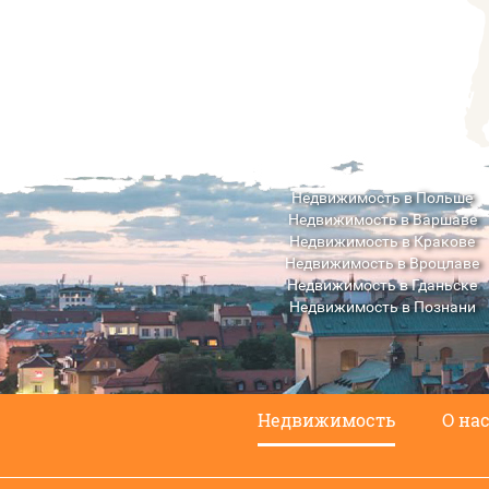
Недвижимость в Польше
Недвижимость в Варшаве
Недвижимость в Кракове
Недвижимость в Вроцлаве
Недвижимость в Гданьске
Недвижимость в Познани
Недвижимость в Люблине
Недвижимость
О на