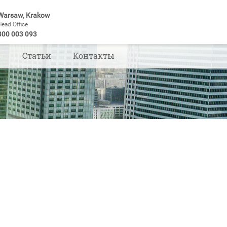
Warsaw, Krakow
Head Office
800 003 093
ы
Статьи
Контакты