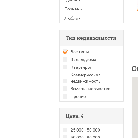
Познань
Люблин
Тип недвижимости
Все типы
Виллы, дома
О
Квартиры
Коммерческая
недвижимость
Земельные участки
Прочие
Цена, €
25 000 - 50 000
50 000 - 80 000