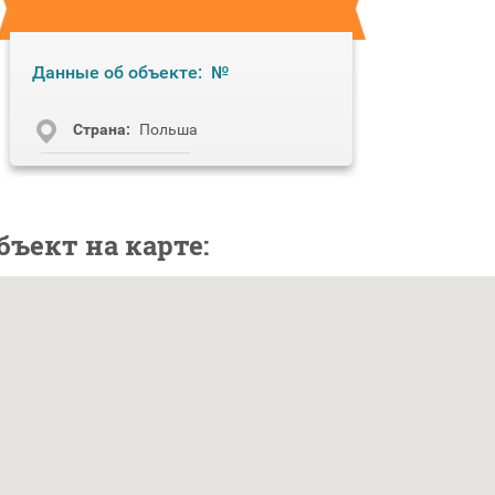
Данные об объекте:
№
Cтрана:
Польша
бъект на карте: