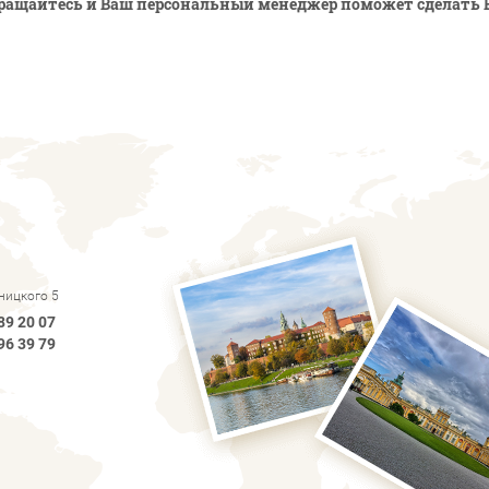
ращайтесь и Ваш персональный менеджер поможет сделать 
рницкого 5
89 20 07
96 39 79