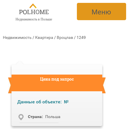
Меню
Недвижимость в Польше
Недвижимость
/
Квартира
/
Вроцлав
/
1249
Цена под запрос
Данные об объекте:
№
Cтрана:
Польша