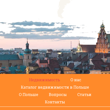
Недвижимость
О нас
Каталог недвижимости в Польше
О Польше
Вопросы
Статьи
Контакты