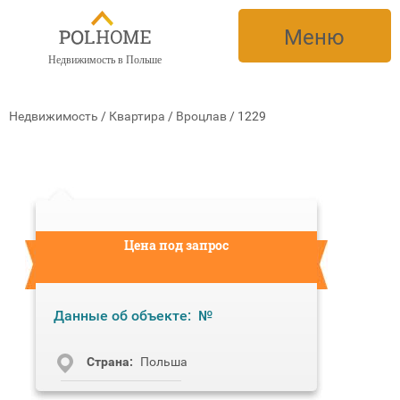
Меню
Недвижимость в Польше
Недвижимость
/
Квартира
/
Вроцлав
/
1229
Цена под запрос
Данные об объекте:
№
Cтрана:
Польша