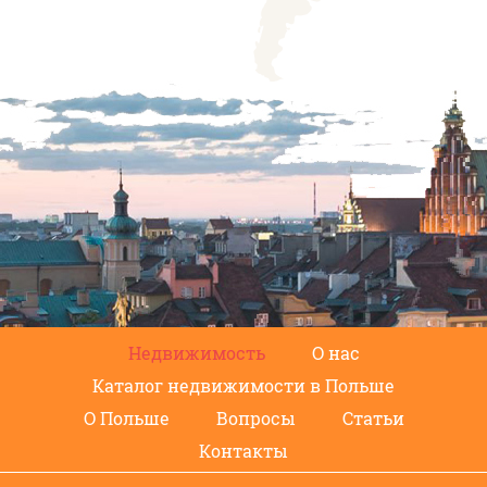
Недвижимость
О нас
Каталог недвижимости в Польше
О Польше
Вопросы
Статьи
Контакты