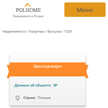
Меню
Недвижимость в Польше
Недвижимость
/
Квартира
/
Вроцлав
/
1226
Цена под запрос
Данные об объекте:
№
Cтрана:
Польша