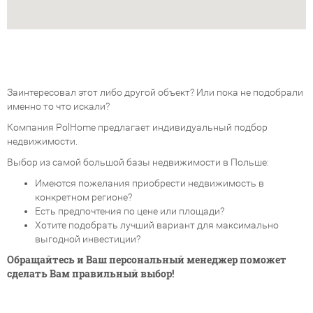
Заинтересовал этот либо другой объект? Или пока не подобрали
именно то что искали?
Компания PolHome предлагает индивидуальный подбор
недвижимости.
Выбор из самой большой базы недвижимости в Польше:
Имеются пожелания приобрести недвижимость в
конкретном регионе?
Есть предпочтения по цене или площади?
Хотите подобрать лучший вариант для максимально
выгодной инвестиции?
Обращайтесь и Ваш персональный менеджер поможет
сделать Вам правильный выбор!