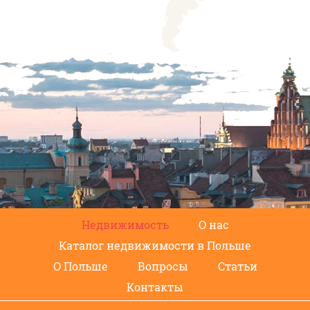
Недвижимость
О нас
Каталог недвижимости в Польше
О Польше
Вопросы
Статьи
Контакты