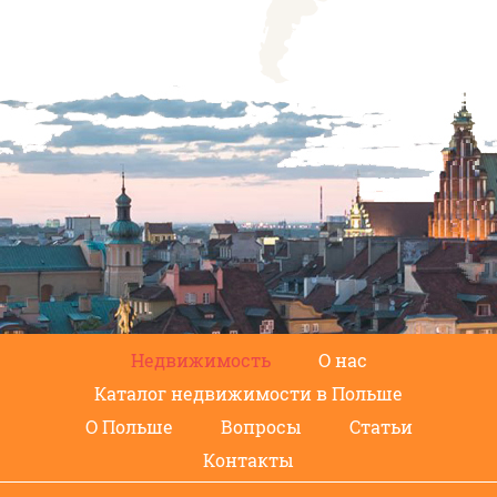
Недвижимость
О нас
Каталог недвижимости в Польше
О Польше
Вопросы
Статьи
Контакты