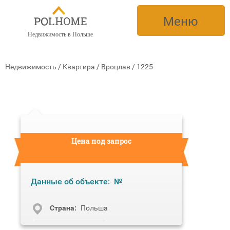
Меню
Недвижимость в Польше
Недвижимость
/
Квартира
/
Вроцлав
/
1225
Цена под запрос
Данные об объекте:
№
Cтрана:
Польша