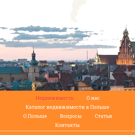
Недвижимость
О нас
Каталог недвижимости в Польше
О Польше
Вопросы
Статьи
Контакты