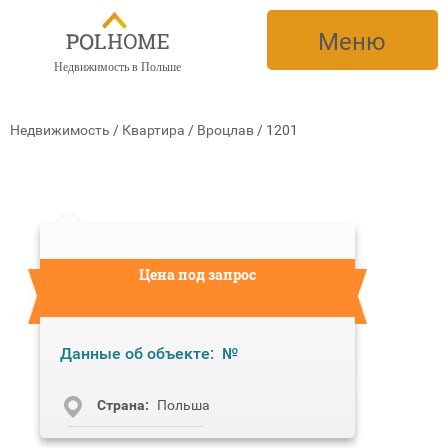
Меню
Недвижимость в Польше
Недвижимость
/
Квартира
/
Вроцлав
/
1201
Цена под запрос
Данные об объекте:
№
Cтрана:
Польша