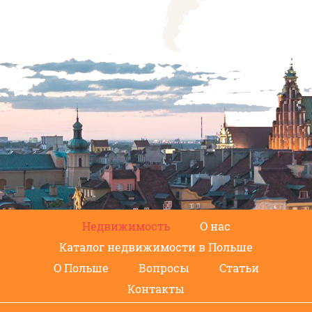
Недвижимость
О нас
Каталог недвижимости в Польше
О Польше
Вопросы
Статьи
Контакты