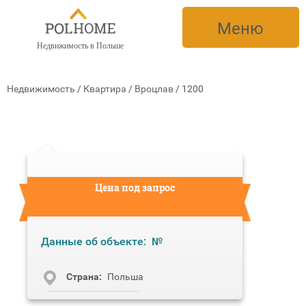
Меню
Недвижимость в Польше
Недвижимость
/
Квартира
/
Вроцлав
/
1200
Цена под запрос
Данные об объекте:
№
Cтрана:
Польша