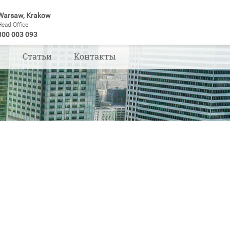
Warsaw, Krakow
Head Office
800 003 093
ы
Статьи
Контакты