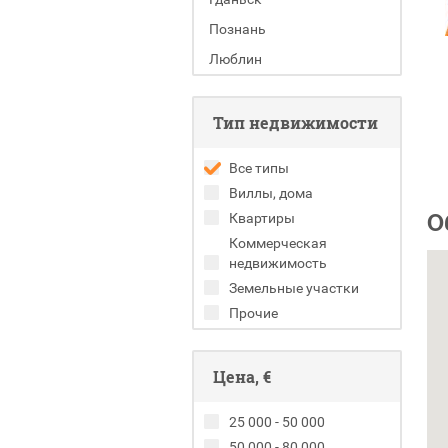
Познань
Люблин
Тип недвижимости
Все типы
Виллы, дома
О
Квартиры
Коммерческая
недвижимость
Земельные участки
Прочие
Цена, €
25 000 - 50 000
50 000 - 80 000