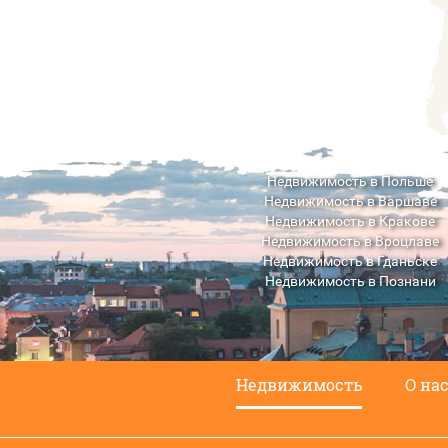
Недвижимость в Польше
Недвижимость в Варшаве
Недвижимость в Кракове
Недвижимость в Вроцлаве
Недвижимость в Гданьске
Недвижимость в Познани
Недвижимость в Люблине
Недвижимость
О на