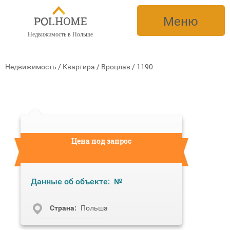
Меню
Недвижимость в Польше
Недвижимость
/
Квартира
/
Вроцлав
/
1190
Цена под запрос
Данные об объекте:
№
Cтрана:
Польша