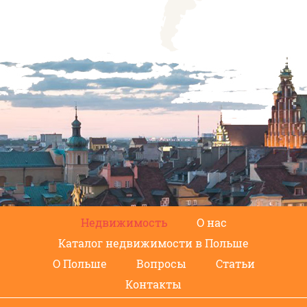
Недвижимость
О нас
Каталог недвижимости в Польше
О Польше
Вопросы
Статьи
Контакты