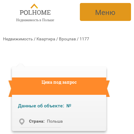
Меню
Недвижимость в Польше
Недвижимость
/
Квартира
/
Вроцлав
/
1177
Цена под запрос
Данные об объекте:
№
Cтрана:
Польша