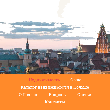
Недвижимость
О нас
Каталог недвижимости в Польше
О Польше
Вопросы
Статьи
Контакты