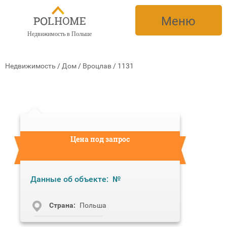
Меню
Недвижимость в Польше
Недвижимость
/
Дом
/
Вроцлав
/
1131
Цена под запрос
Данные об объекте:
№
Cтрана:
Польша