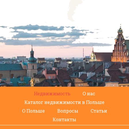
Недвижимость
О нас
Каталог недвижимости в Польше
О Польше
Вопросы
Статьи
Контакты