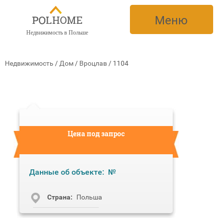
Меню
Недвижимость в Польше
Недвижимость
/
Дом
/
Вроцлав
/
1104
Цена под запрос
Данные об объекте:
№
Cтрана:
Польша