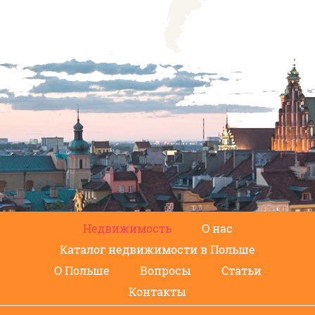
Недвижимость
О нас
Каталог недвижимости в Польше
О Польше
Вопросы
Статьи
Контакты