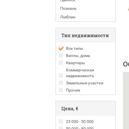
Познань
Люблин
Тип недвижимости
Все типы
Виллы, дома
О
Квартиры
Коммерческая
недвижимость
Земельные участки
Прочие
Цена, €
25 000 - 50 000
50 000 - 80 000