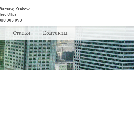
Warsaw, Krakow
Head Office
800 003 093
ы
Статьи
Контакты