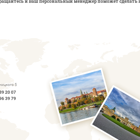
ращайтесь и Ваш персональный менеджер поможет сделать 
рницкого 5
89 20 07
96 39 79