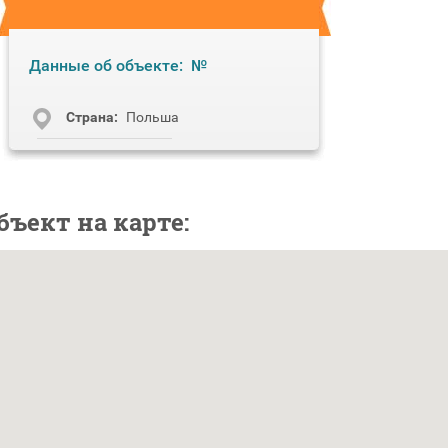
Данные об объекте:
№
Cтрана:
Польша
бъект на карте: