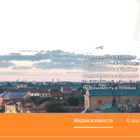
Недвижимость в Польше
Недвижимость в Варшаве
Недвижимость в Кракове
Недвижимость в Вроцлаве
Недвижимость в Гданьске
Недвижимость в Познани
Недвижимость в Люблине
Недвижимость
О на