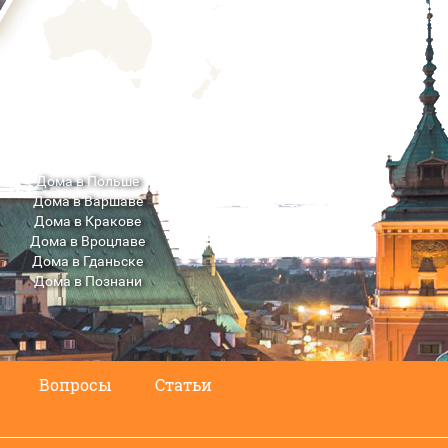
Дома в Польше
Дома в Варшаве
Дома в Кракове
Дома в Вроцлаве
Дома в Гданьске
Дома в Познани
Дома в Люблине
Вопросы
Статьи