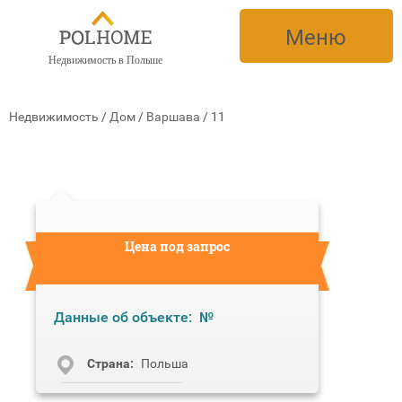
Меню
Недвижимость в Польше
Недвижимость
/
Дом
/
Варшава
/
11
Цена под запрос
Данные об объекте:
№
Cтрана:
Польша