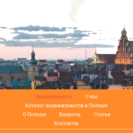
Недвижимость
О нас
Каталог недвижимости в Польше
О Польше
Вопросы
Статьи
Контакты