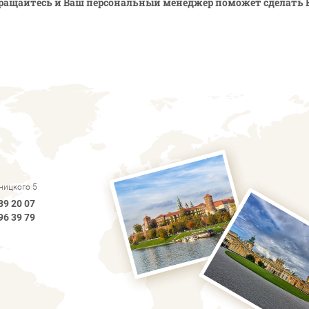
ращайтесь и Ваш персональный менеджер поможет сделать 
рницкого 5
89 20 07
96 39 79