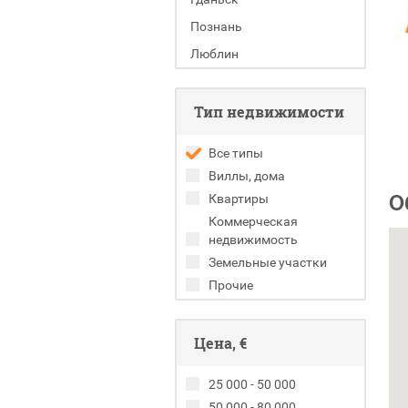
Познань
Люблин
Тип недвижимости
Все типы
Виллы, дома
О
Квартиры
Коммерческая
недвижимость
Земельные участки
Прочие
Цена, €
25 000 - 50 000
50 000 - 80 000