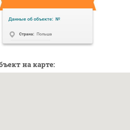
Данные об объекте:
№
Cтрана:
Польша
бъект на карте: