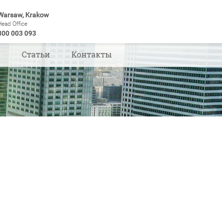
Warsaw, Krakow
Head Office
800 003 093
ы
Статьи
Контакты