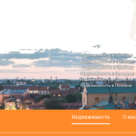
Недвижимость в Польше
Недвижимость в Варшаве
Недвижимость в Кракове
Недвижимость в Вроцлаве
Недвижимость в Гданьске
Недвижимость в Познани
Недвижимость в Люблине
Недвижимость
О на