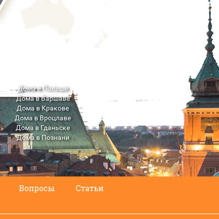
Дома в Польше
Дома в Варшаве
Дома в Кракове
Дома в Вроцлаве
Дома в Гданьске
Дома в Познани
Дома в Люблине
Вопросы
Статьи