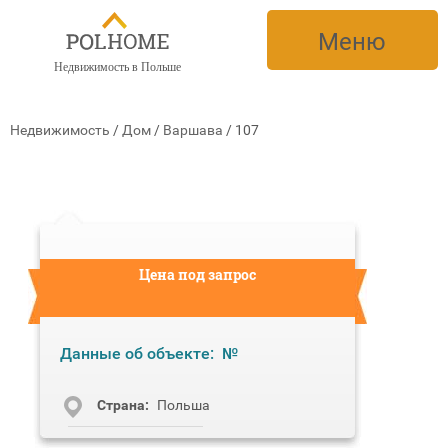
Меню
Недвижимость в Польше
Недвижимость
/
Дом
/
Варшава
/
107
Цена под запрос
Данные об объекте:
№
Cтрана:
Польша