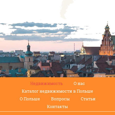
Недвижимость
О нас
Каталог недвижимости в Польше
О Польше
Вопросы
Статьи
Контакты