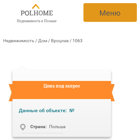
Меню
Недвижимость в Польше
Недвижимость
/
Дом
/
Вроцлав
/
1063
Цена под запрос
Данные об объекте:
№
Cтрана:
Польша