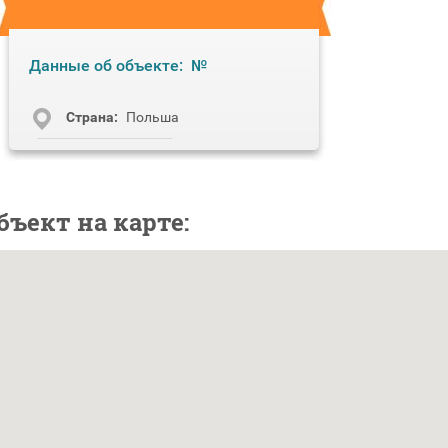
Данные об объекте:
№
Cтрана:
Польша
бъект на карте: