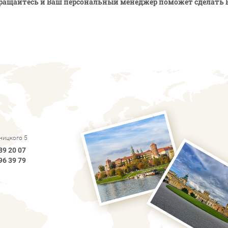
ращайтесь и Ваш персональный менеджер поможет сделать 
рницкого 5
89 20 07
96 39 79