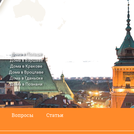
Дома в Польше
Дома в Варшаве
Дома в Кракове
Дома в Вроцлаве
Дома в Гданьске
Дома в Познани
Дома в Люблине
Вопросы
Статьи