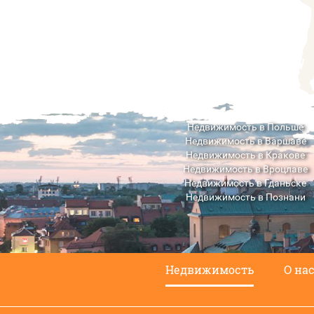
Недвижимость в Польше
Недвижимость в Варшаве
Недвижимость в Кракове
Недвижимость в Вроцлаве
Недвижимость в Гданьске
Недвижимость в Познани
Недвижимость в Люблине
Недвижимость
О на