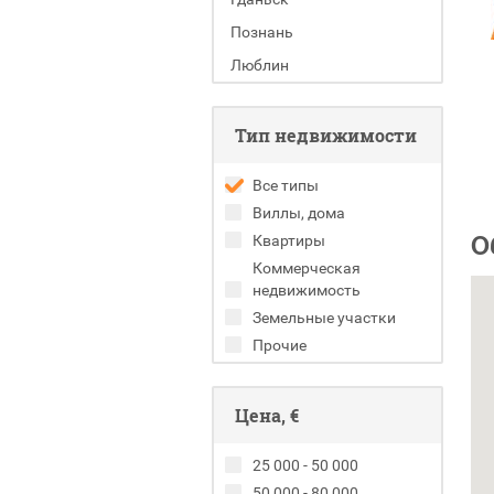
Познань
Люблин
Тип недвижимости
Все типы
Виллы, дома
О
Квартиры
Коммерческая
недвижимость
Земельные участки
Прочие
Цена, €
25 000 - 50 000
50 000 - 80 000