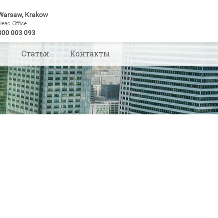
Warsaw, Krakow
Head Office
800 003 093
ы
Статьи
Контакты