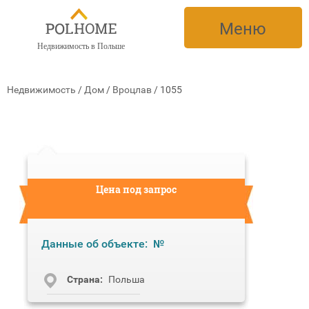
Меню
Недвижимость в Польше
Недвижимость
/
Дом
/
Вроцлав
/
1055
Цена под запрос
Данные об объекте:
№
Cтрана:
Польша