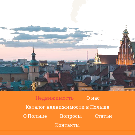
Недвижимость
О нас
Каталог недвижимости в Польше
О Польше
Вопросы
Статьи
Контакты