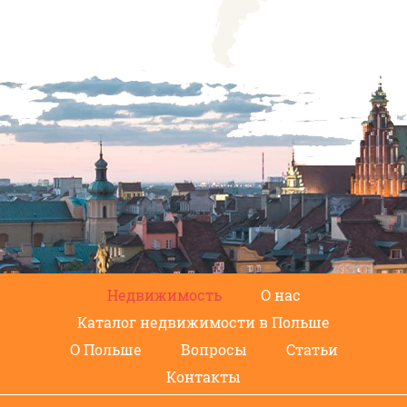
Недвижимость
О нас
Каталог недвижимости в Польше
О Польше
Вопросы
Статьи
Контакты