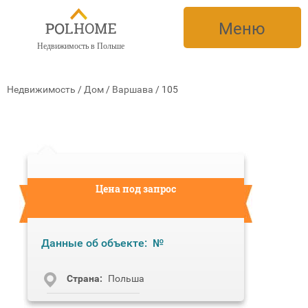
Меню
Недвижимость в Польше
Недвижимость
/
Дом
/
Варшава
/
105
Цена под запрос
Данные об объекте:
№
Cтрана:
Польша